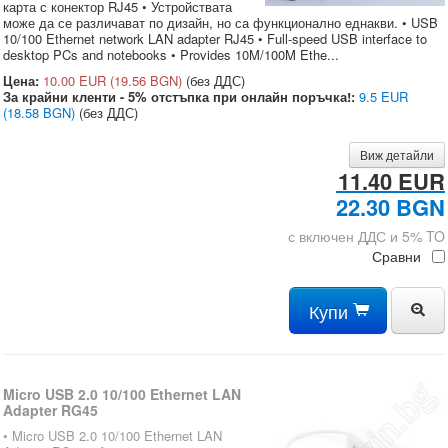
карта с конектор RJ45 • Устройствата
може да се различават по дизайн, но са функционално еднакви. • USB
10/100 Ethernet network LAN adapter RJ45 • Full-speed USB interface to
desktop PCs and notebooks • Provides 10M/100M Ethe...
Цена:
10.00 EUR
(19.56 BGN)
(без ДДС)
За крайни кленти - 5% отстъпка при онлайн поръчка!:
9.5 EUR
(18.58 BGN)
(без ДДС)
Виж детайли
11.40 EUR
22.30 BGN
с включен ДДС и 5% TO
Сравни
Купи
Micro USB 2.0 10/100 Ethernet LAN
Adapter RG45
• Micro USB 2.0 10/100 Ethernet LAN