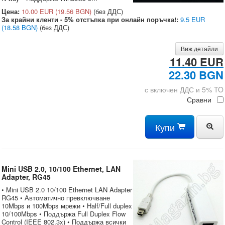
Цена:
10.00 EUR
(19.56 BGN)
(без ДДС)
За крайни кленти - 5% отстъпка при онлайн поръчка!:
9.5 EUR
(18.58 BGN)
(без ДДС)
Виж детайли
11.40 EUR
22.30 BGN
с включен ДДС и 5% TO
Сравни
Купи
Mini USB 2.0, 10/100 Ethernet, LAN
Adapter, RG45
• Mini USB 2.0 10/100 Ethernet LAN Adapter
RG45 • Автоматично превключване
10Mbps и 100Mbps мрежи • Half/Full duplex
10/100Mbps • Поддържа Full Duplex Flow
Control (IEEE 802.3x) • Поддържа всички