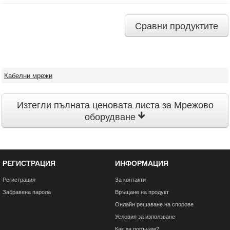
Сравни продуктите
Кабелни мрежи
Изтегли пълната ценовата листа за Мрежово
оборудване
РЕГИСТРАЦИЯ
ИНФОРМАЦИЯ
Регистрация
За контакти
Забравена парола
Връщане на продукт
Онлайн решаване на спорове
Условия за използване
Как да поръчам?