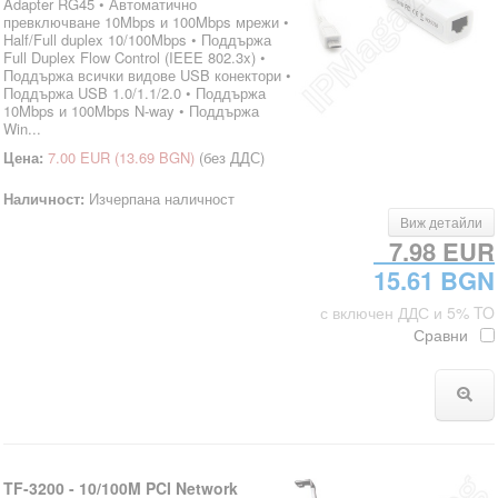
Adapter RG45 • Автоматично
превключване 10Mbps и 100Mbps мрежи •
Half/Full duplex 10/100Mbps • Поддържа
Full Duplex Flow Control (IEEE 802.3x) •
Поддържа всички видове USB конектори •
Поддържа USB 1.0/1.1/2.0 • Поддържа
10Mbps и 100Mbps N-way • Поддържа
Win...
Цена:
7.00 EUR
(13.69 BGN)
(без ДДС)
Наличност:
Изчерпана наличност
Виж детайли
7.98 EUR
15.61 BGN
с включен ДДС и 5% TO
Сравни
TF-3200 - 10/100M PCI Network