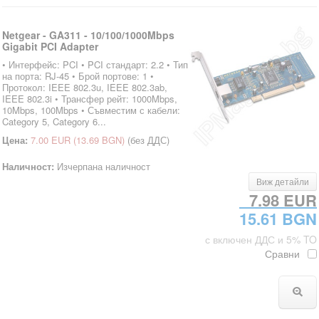
Netgear - GA311 - 10/100/1000Mbps
Gigabit PCI Adapter
• Интерфейс: PCI • PCI стандарт: 2.2 • Тип
на порта: RJ-45 • Брой портове: 1 •
Протокол: IEEE 802.3u, IEEE 802.3ab,
IEEE 802.3i • Трансфер рейт: 1000Mbps,
10Mbps, 100Mbps • Съвместим с кабели:
Category 5, Category 6...
Цена:
7.00 EUR
(13.69 BGN)
(без ДДС)
Наличност:
Изчерпана наличност
Виж детайли
7.98 EUR
15.61 BGN
с включен ДДС и 5% TO
Сравни