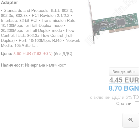
Adapter
• Standards and Protocols: IEEE 802.3,
802.3u, 802.3x • PCI Revision 2.1/2.2 •
Interface: 32-bit PCI • Transmission Rate:
10/100Mbps for Half-Duplex mode •
20/200Mbps for Full-Duplex mode • Flow
Control: IEEE 802.3x Flow Control (Full-
Duplex) • Port: 10/100Mbps RJ45 • Network
Media: 10BASE-T:...
Цена:
3.90 EUR
(7.63 BGN)
(без ДДС)
Наличност:
Изчерпана наличност
Виж детайли
4.45 EUR
8.70 BGN
с включен ДДС и 5% TO
Сравни