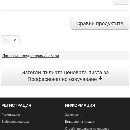
Сравни продуктите
1
2
Пожарни - трудногорими кабели
Изтегли пълната ценовата листа за
Професионално озвучаване
РЕГИСТРАЦИЯ
ИНФОРМАЦИЯ
Регистрация
За контакти
Забравена парола
Връщане на продукт
Онлайн решаване на спорове