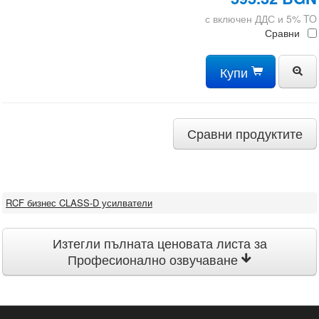
с включен ДДС и 5% TO
Сравни
Купи
Сравни продуктите
RCF бизнес CLASS-D усилватели
Изтегли пълната ценовата листа за
Професионално озвучаване