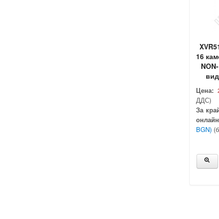
XVR51
16 кам
NON-
вид
Цена:
ДДС)
За кра
онлайн
BGN)
(б