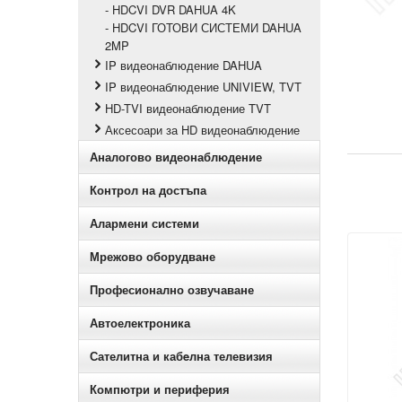
- HDCVI DVR DAHUA 4K
- HDCVI ГОТОВИ СИСТЕМИ DAHUA
2MP
IP видеонаблюдение DAHUA
IP видеонаблюдение UNIVIEW, TVT
HD-TVI видеонаблюдение TVT
Аксесоари за HD видеонаблюдение
Аналогово видеонаблюдение
Контрол на достъпа
Алармени системи
Мрежово оборудване
Професионално озвучаване
Автоелектроника
Сателитна и кабeлна телевизия
Компютри и периферия