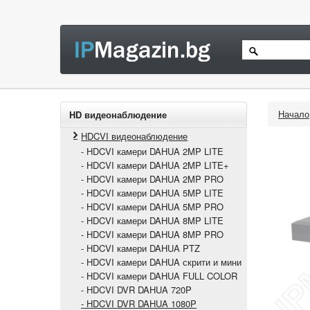
Начало
HD видеонаблюдение
HDCVI видеонаблюдение
- HDCVI камери DAHUA 2MP LITE
- HDCVI камери DAHUA 2MP LITE+
- HDCVI камери DAHUA 2MP PRO
- HDCVI камери DAHUA 5MP LITE
- HDCVI камери DAHUA 5MP PRO
- HDCVI камери DAHUA 8MP LITE
- HDCVI камери DAHUA 8MP PRO
- HDCVI камери DAHUA PTZ
- HDCVI камери DAHUA скрити и мини
- HDCVI камери DAHUA FULL COLOR
- HDCVI DVR DAHUA 720P
- HDCVI DVR DAHUA 1080P