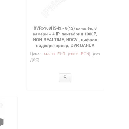
XVR5108HS-I3 - 8(12) каналeн, 8
камери + 4 IP, пентабрид 1080P,
NON-REALTIME, HDCVI, цифров
видеорекордер, DVR DAHUA
Цена:
145.00 EUR
(283.6 BGN)
(без
ДДС)