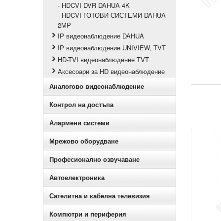
- HDCVI DVR DAHUA 4K
- HDCVI ГОТОВИ СИСТЕМИ DAHUA
2MP
IP видеонаблюдение DAHUA
IP видеонаблюдение UNIVIEW, TVT
HD-TVI видеонаблюдение TVT
Аксесоари за HD видеонаблюдение
Аналогово видеонаблюдение
Контрол на достъпа
Алармени системи
Мрежово оборудване
Професионално озвучаване
Автоелектроника
Сателитна и кабeлна телевизия
Компютри и периферия