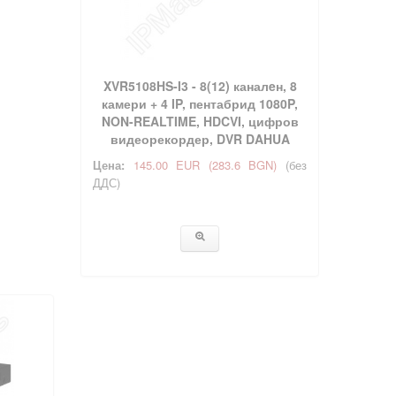
XVR5108HS-I3 - 8(12) каналeн, 8
камери + 4 IP, пентабрид 1080P,
NON-REALTIME, HDCVI, цифров
видеорекордер, DVR DAHUA
Цена:
145.00 EUR
(283.6 BGN)
(без
ДДС)