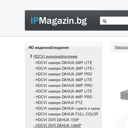
Начало
HD видеонаблюдение
HDCVI видеонаблюдение
- HDCVI камери DAHUA 2MP LITE
- HDCVI камери DAHUA 2MP LITE+
- HDCVI камери DAHUA 2MP PRO
- HDCVI камери DAHUA 5MP LITE
- HDCVI камери DAHUA 5MP PRO
- HDCVI камери DAHUA 8MP LITE
- HDCVI камери DAHUA 8MP PRO
- HDCVI камери DAHUA PTZ
- HDCVI камери DAHUA скрити и мини
- HDCVI камери DAHUA FULL COLOR
- HDCVI DVR DAHUA 720P
- HDCVI DVR DAHUA 1080P