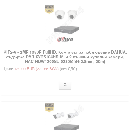
KIT2-6 - 2MP 1080P FullHD, Комплект за наблюдение DAHUA,
съдържа DVR XVR5104HS-I2, и 2 външни куполни камери,
HAC-HDW1200SL-0280B-S4(2.8mm, 20m)
Цена:
139.00 EUR
(271.86 BGN)
(без ДДС)