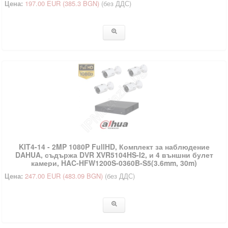
Цена:
197.00 EUR
(385.3 BGN)
(без ДДС)
KIT4-14 - 2MP 1080P FullHD, Комплект за наблюдение
DAHUA, съдържа DVR XVR5104HS-I2, и 4 външни булет
камери, HAC‐HFW1200S‐0360B‐S5(3.6mm, 30m)
Цена:
247.00 EUR
(483.09 BGN)
(без ДДС)