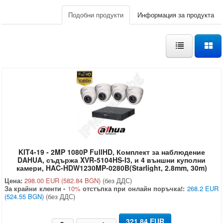
Подобни продукти
Информация за продукта
KIT4-19 - 2MP 1080P FullHD, Комплект за наблюдение
DAHUA, съдържа XVR-5104HS-I3, и 4 външни куполни
камери, HAC-HDW1230MP-0280B(Starlight, 2.8mm, 30m)
Цена:
298.00 EUR
(582.84 BGN)
(без ДДС)
За крайни кленти -
10%
отстъпка при онлайн поръчка!:
268.2 EUR
(524.55 BGN)
(без ДДС)
321.84 EUR