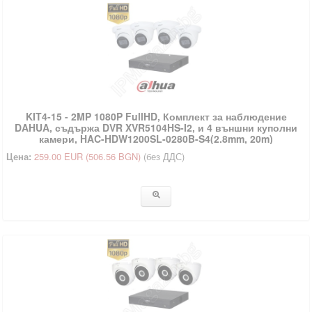
KIT4-15 - 2MP 1080P FullHD, Комплект за наблюдение
DAHUA, съдържа DVR XVR5104HS-I2, и 4 външни куполни
камери, HAC-HDW1200SL-0280B-S4(2.8mm, 20m)
Цена:
259.00 EUR
(506.56 BGN)
(без ДДС)