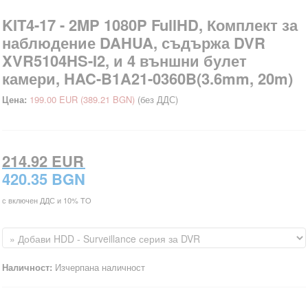
KIT4-17 - 2MP 1080P FullHD, Комплект за
наблюдение DAHUA, съдържа DVR
XVR5104HS-I2, и 4 външни булет
камери, HAC-B1A21-0360B(3.6mm, 20m)
Цена:
199.00 EUR
(389.21 BGN)
(без ДДС)
214.92 EUR
420.35 BGN
с включен ДДС и 10% TO
Наличност:
Изчерпана наличност