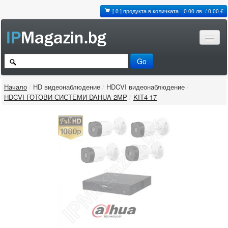
[ 0 ] продукта в количката - 0.00 лв. / 0.00 €
Начало
/
HD видеонаблюдение
/
HDCVI видеонаблюдение
/
HDCVI ГОТОВИ СИСТЕМИ DAHUA 2MP
/
KIT4-17